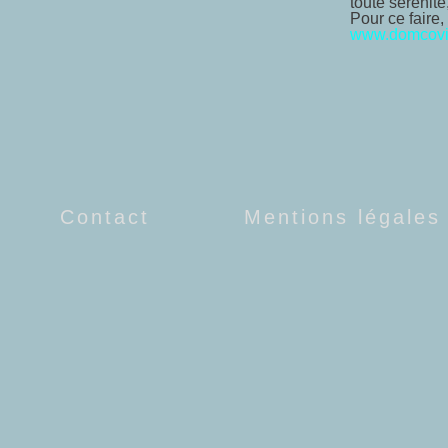
toute sérénité,
Pour ce faire,
www.domcovi
Contact
Mentions légales